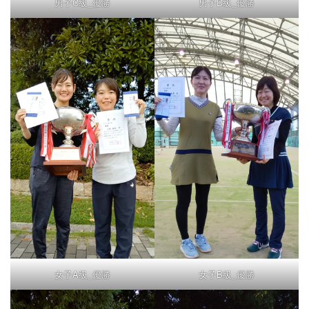
男子C級_優勝
男子D級_優勝
女子A級_優勝
女子B級_優勝