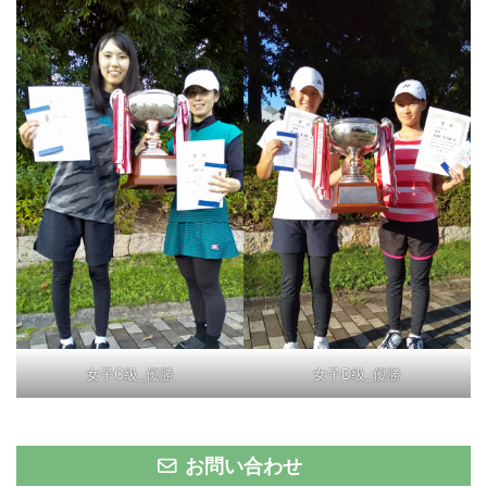
女子C級_優勝
女子D級_優勝
お問い合わせ