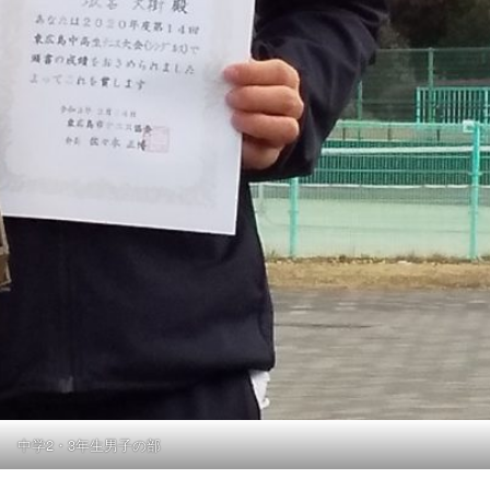
中学2・3年生男子の部