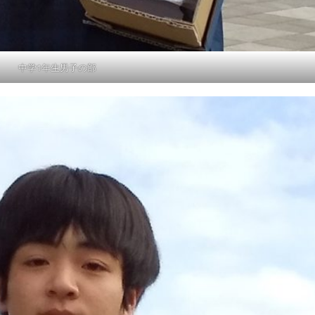
中学1年生男子の部